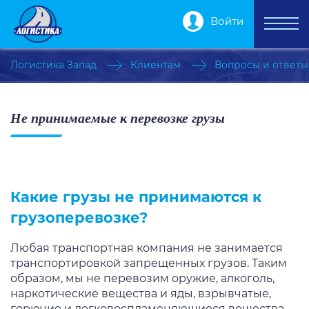
Войти
Логистика Запад
Клиентам
Вопросы и ответы
Не принимаемые к перевозке грузы
Какие грузы не принимаются к
грузоперевозке?
Любая транспортная компания не занимается
транспортировкой запрещенных грузов. Таким
образом, мы не перевозим оружие, алкоголь,
наркотические вещества и яды, взрывчатые,
горючие и легковоспламеняющиеся вещества,