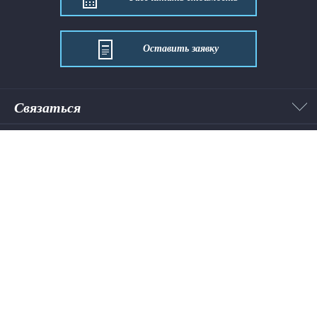
Оставить заявку
Связаться
Направления
Услуги
Клиентам