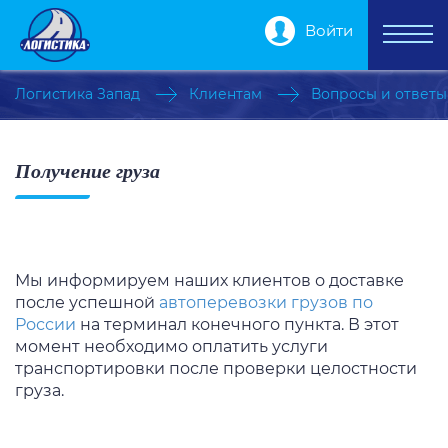
Войти
Логистика Запад
Клиентам
Вопросы и ответы
Получение груза
Мы информируем наших клиентов о доставке
после успешной
автоперевозки грузов по
России
на терминал конечного пункта. В этот
момент необходимо оплатить услуги
транспортировки после проверки целостности
груза.