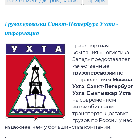
Расчет менеджером, заявка
Тарифы
Грузоперевозки Санкт-Петербург Ухта -
информация
Транспортная
компания «Логистика
Запад» предоставляет
качественные
грузоперевозки
по
направлениям
Москва
Ухта
,
Санкт-Петербург
Ухта
,
Сыктывкар Ухта
на современном
автомобильном
транспорте. Доставка
грузов по России у нас
надежнее, чем у большинства компаний.