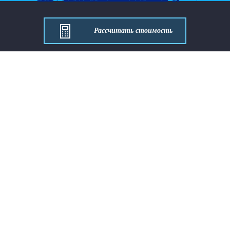
Рассчитать стоимость
Оставить заявку
Связаться
Направления
Услуги
Клиентам